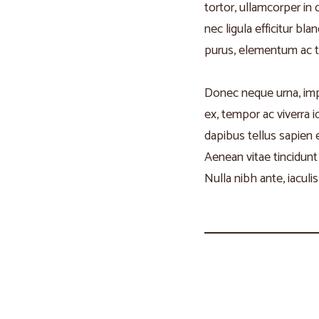
tortor, ullamcorper in
nec ligula efficitur bl
purus, elementum ac tem
Donec neque urna, imper
ex, tempor ac viverra i
dapibus tellus sapien 
Aenean vitae tincidunt
Nulla nibh ante, iaculis