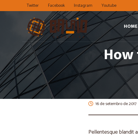
Twitter
Facebook
Instagram
Youtube
HOME
How 
16 de setembro de 2017
Pellentesque blandit a