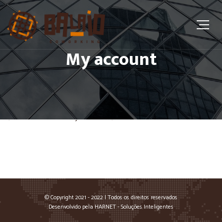
My account
[woocommerce_my_account]
© Copyright 2021 - 2022 | Todos os direitos reservados
Desenvolvido pela HARNET - Soluções Inteligentes