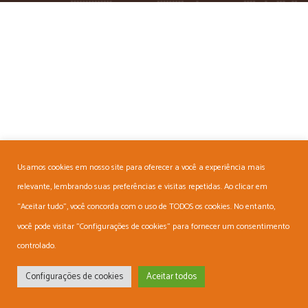
Usamos cookies em nosso site para oferecer a você a experiência mais
relevante, lembrando suas preferências e visitas repetidas. Ao clicar em
“Aceitar tudo”, você concorda com o uso de TODOS os cookies. No entanto,
você pode visitar "Configurações de cookies" para fornecer um consentimento
controlado.
Configurações de cookies
Aceitar todos